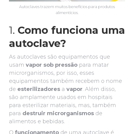
Autoclaves trazem muitos benefícios para produtos
alimentícios.
1.
Como funciona uma
autoclave?
As autoclaves são equipamentos que
usam
vapor sob pressão
para matar
microrganismos, por isso, esses
equipamentos também recebem o nome
de
esterilizadores
a
vapor
. Além disso,
são amplamente usados em hospitais
para esterilizar materiais, mas, também
para
destruir
microrganismos
de
alimentos e bebidas.
O
funcionamento
de uma autoclave é