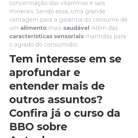
concentração das vitaminas e sais
minerais. Sendo essa, uma grande
vantagem para a garantia do consumo de
um
alimento
mais
saudável
. Além das
características sensoriais
mantidas para
o agrado do consumidor.
Tem interesse em se
aprofundar e
entender mais de
outros assuntos?
Confira já o curso da
BBO sobre