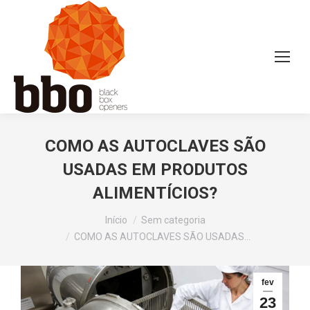
COMO AS AUTOCLAVES SÃO
USADAS EM PRODUTOS
ALIMENTÍCIOS?
Você está aqui:
Início
Sem categoria
COMO AS AUTOCLAVES SÃO USADAS…
fev
23