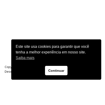
Este site usa cookies para garantir que você
tenha a melhor experiência em nosso site.
Saiba mais
Copyright ©2022 I BBOpeners. Todos os direitos reservados.
Continuar
Desenvolvido por
Bendita Marca