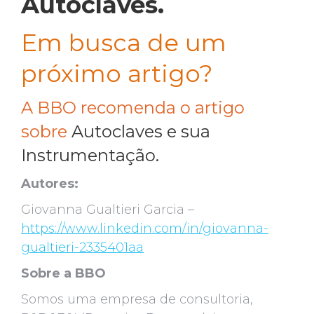
Autoclaves
.
Em busca de um
próximo artigo?
A BBO recomenda o artigo
sobre
Autoclaves e sua
Instrumentação
.
Autores:
Giovanna Gualtieri Garcia –
https://www.linkedin.com/in/giovanna-
gualtieri-2335401aa
Sobre a BBO
Somos uma empresa de consultoria,