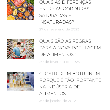
QUAIS AS DIFERENÇAS
ENTRE AS GORDURAS
SATURADAS E
INSATURADAS?
27 de fevereiro de 2023
QUAIS SÃO AS REGRAS
PARA A NOVA ROTULAGEM
DE ALIMENTOS?
20 de fevereiro de 2023
CLOSTRIDIUM BOTULINUM:
PORQUE É TÃO IPORTANTE
NA INDÚSTRIA DE
ALIMENTOS
30 de janeiro de 2023