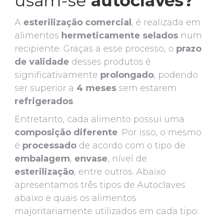
usam-se
autoclaves?
A
esterilização comercial
, é realizada em
alimentos
hermeticamente
selados
num
recipiente. Graças a esse processo, o
prazo
de validade
desses produtos é
significativamente
prolongado
, podendo
ser superior a
4 meses
sem estarem
refrigerados
.
Entretanto, cada alimento possui uma
composição
diferente
. Por isso, o mesmo
é
processado
de acordo com o tipo de
embalagem
,
envase
, nível de
esterilização
, entre outros. Abaixo
apresentamos três tipos de Autoclaves
abaixo e quais os alimentos
majoritariamente utilizados em cada tipo: