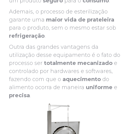
um produto
seguro
para o
consumo
.
Ademais, o processo de esterilização
garante uma
maior vida de prateleira
para o produto, sem o mesmo estar sob
refrigeração
.
Outra das grandes vantagens da
utilização desse equipamento é o fato do
processo ser
totalmente
mecanizado
e
controlado por hardwares e softwares,
fazendo com que o
aquecimento
do
alimento ocorra de maneira
uniforme
e
precisa
.