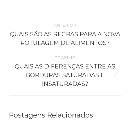
Navegação
ANTERIOR
de
QUAIS SÃO AS REGRAS PARA A NOVA
Post
ROTULAGEM DE ALIMENTOS?
post:
anterior:
PRÓXIMO
QUAIS AS DIFERENÇAS ENTRE AS
Próximo
GORDURAS SATURADAS E
post:
INSATURADAS?
Postagens Relacionados